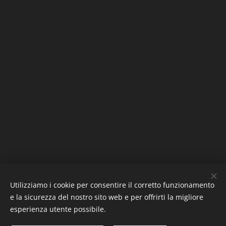
Utilizziamo i cookie per consentire il corretto funzionamento
e la sicurezza del nostro sito web e per offrirti la migliore
esperienza utente possibile.
Riflessi di Luna
©
- Copyright 2016-2026